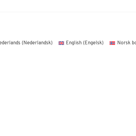
ederlands
(
Nederlandsk
)
English
(
Engelsk
)
Norsk b